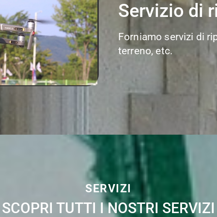
Servizio di 
Forniamo servizi di ri
terreno, etc.
SERVIZI
SCOPRI TUTTI I NOSTRI SERVIZI