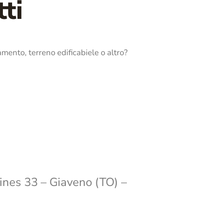
ti
amento, terreno edificabiele o altro?
ines 33 – Giaveno (TO) –