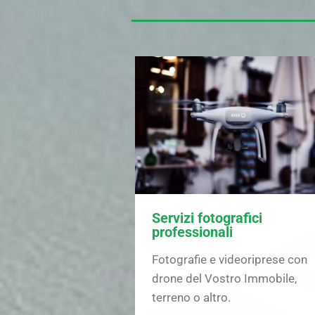
Servizi fotografici
professionali
Fotografie e videoriprese con
drone del Vostro Immobile,
terreno o altro.