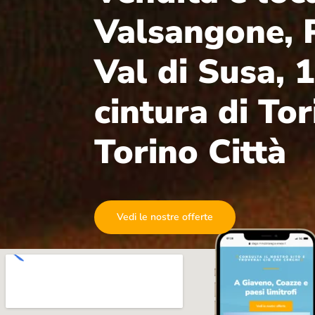
Valsangone, P
Val di Susa, 1
cintura di Tor
Torino Città
Vedi le nostre offerte