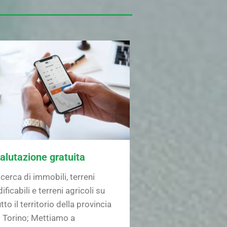
alutazione gratuita
icerca di immobili, terreni
ificabili e terreni agricoli su
tto il territorio della provincia
i Torino; Mettiamo a