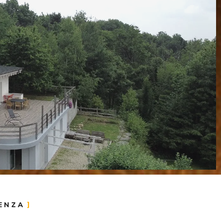
GENZA