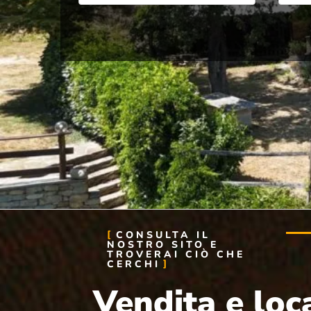
CONSULTA IL
NOSTRO SITO E
TROVERAI CIÒ CHE
CERCHI
Vendita e loc