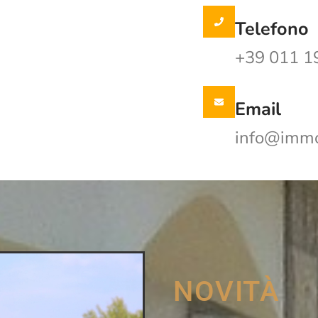
Telefono
+39 011 1
Email
info@immob
NOVITÀ