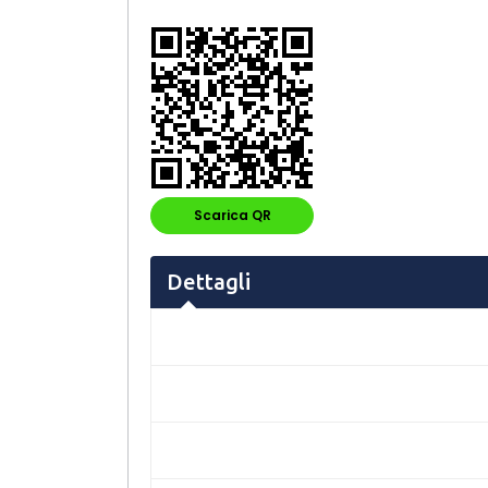
Scarica QR
Dettagli