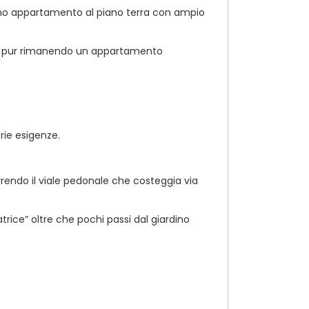
iamo appartamento al piano terra con ampio
o, pur rimanendo un appartamento
rie esigenze.
orrendo il viale pedonale che costeggia via
atrice” oltre che pochi passi dal giardino