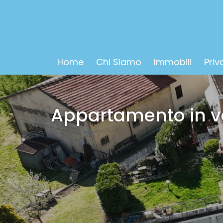
Home
Chi Siamo
Immobili
Priv
Appartamento in v