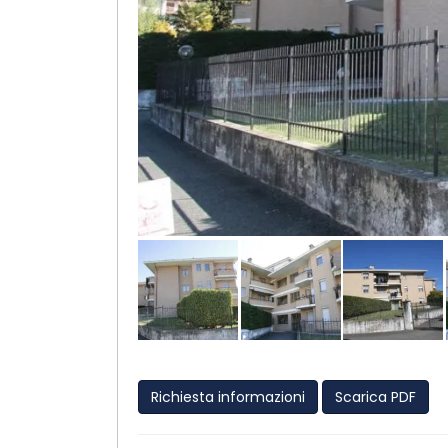
Richiesta informazioni
Scarica PDF