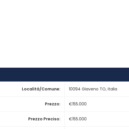
Località/Comune
:
10094 Giaveno TO, Italia
Prezzo
:
€155.000
Prezzo Preciso
:
€155.000