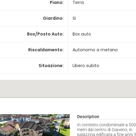
Piano
:
Terra
Giardino
:
Si
Box/Posto Auto
:
Box auto
Riscaldamento
:
Autonomo a metano
Situazione
:
Libero subito
Description
In contesto condominiale a 50
metri dal centro di Giaveno, in
palazzina edificata a fine anni '