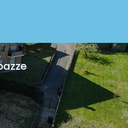
oazze