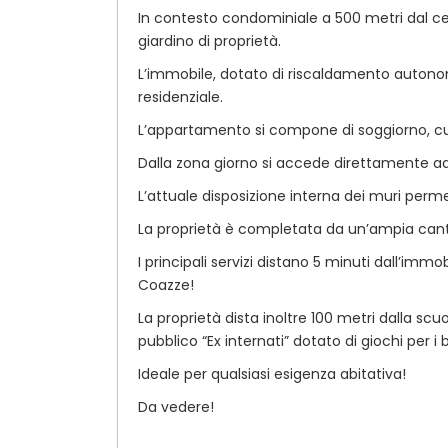
In contesto condominiale a 500 metri dal ce
giardino di proprietà.
L’immobile, dotato di riscaldamento auton
residenziale.
L’appartamento si compone di soggiorno, cu
Dalla zona giorno si accede direttamente a
L’attuale disposizione interna dei muri perme
La proprietà è completata da un’ampia cant
I principali servizi distano 5 minuti dall’imm
Coazze!
La proprietà dista inoltre 100 metri dalla scu
pubblico “Ex internati” dotato di giochi per i 
Ideale per qualsiasi esigenza abitativa!
Da vedere!