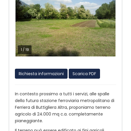
1
/
19
Richiesta informazioni
Scarica PDF
In contesto prossimo a tutti i servizi, alle spalle
della futura stazione ferroviaria metropolitana di
Ferriera di Buttigliera Altra, proponiamo terreno
agricolo di 24.000 mq c.a. completamente
pianeggiante.
Il terreno può essere edificato ai fini agricoli.