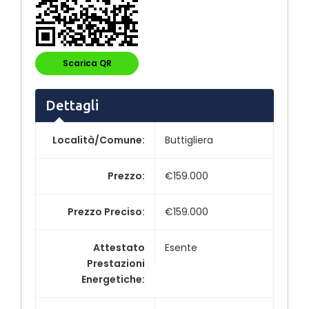
Scarica QR
Dettagli
Località/Comune
:
Buttigliera
Prezzo
:
€159.000
Prezzo Preciso
:
€159.000
Attestato
Esente
Prestazioni
Energetiche
: