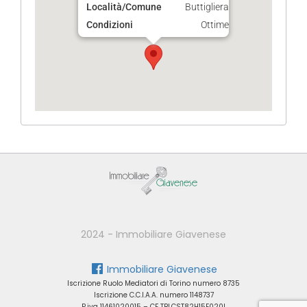
Località/Comune
Buttigliera
Condizioni
Ottime
2024 - Immobiliare Giavenese
Immobiliare Giavenese
Iscrizione Ruolo Mediatori di Torino numero 8735
Iscrizione C.C.I.A.A. numero 1148737
P.iva 11461020015 – CF TBLCST82H15E020I